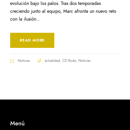
evolución bajo los palos. Tras dos temporadas
creciendo junto al equipo, Marc afronta un nuevo reto
con la ilusión...
READ MORE
Noticias
actualidad
,
CD Roda
,
Noticias
Menú