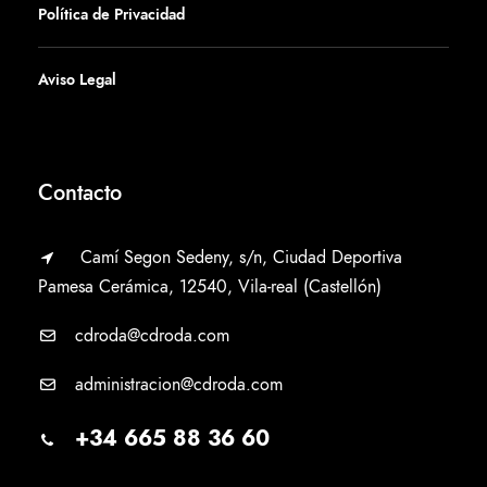
Política de Privacidad
Aviso Legal
Contacto
Camí Segon Sedeny, s/n, Ciudad Deportiva
Pamesa Cerámica, 12540, Vila-real (Castellón)
cdroda@cdroda.com
administracion@cdroda.com
+34 665 88 36 60