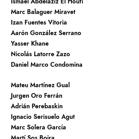
Ismael Abdelaziz El Houfi
Marc Balaguer Miravet
Izan Fuentes Vitoria
Aarón González Serrano
Yasser Khane
Nicolás Latorre Zazo
Daniel Marco Condomina
Mateu Martínez Gual
Jurgen Oro Ferrán
Adrián Perebaskin
Ignacio Serisuelo Agut
Marc Solera García
Martí Sos Boira