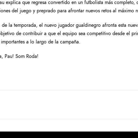
au explica que regresa convertido en un futbolista más completo,
aciones del juego y preprado para afrontar nuevos retos al máximo n
io de la temporada, el nuevo jugador gualdinegro afronta esta nue
bjetivo de contribuir a que el equipo sea competitivo desde el pri
importantes a lo largo de la campaña.
sa, Pau! Som Roda!