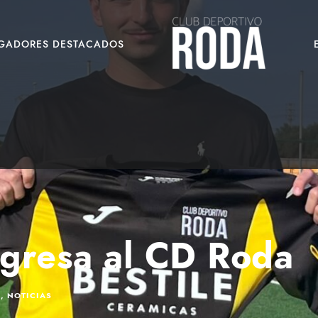
UGADORES DESTACADOS
egresa al CD Roda
A
,
NOTICIAS