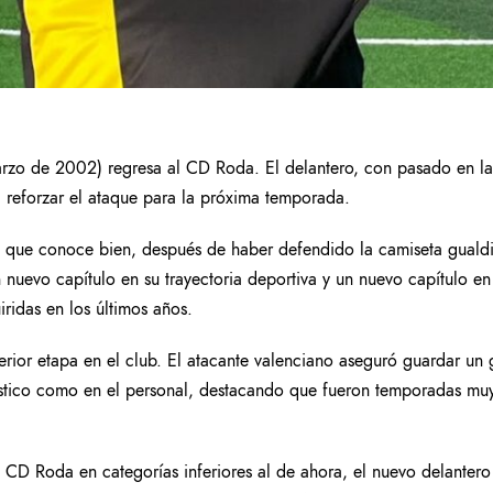
rzo de 2002) regresa al CD Roda. El delantero, con pasado en la 
reforzar el ataque para la próxima temporada.
ad que conoce bien, después de haber defendido la camiseta guald
n nuevo capítulo en su trayectoria deportiva y un nuevo capítulo e
ridas en los últimos años.
erior etapa en el club. El atacante valenciano aseguró guardar un
lístico como en el personal, destacando que fueron temporadas muy
 CD Roda en categorías inferiores al de ahora, el nuevo delanter