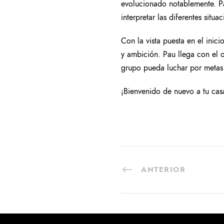
evolucionado notablemente. P
interpretar las diferentes situ
Con la vista puesta en el inic
y ambición. Pau llega con el o
grupo pueda luchar por metas 
¡Bienvenido de nuevo a tu ca
ANTERIOR