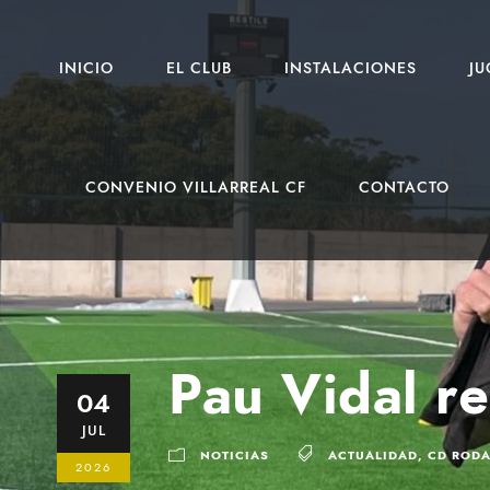
INICIO
EL CLUB
INSTALACIONES
J
CONVENIO VILLARREAL CF
CONTACTO
Pau Vidal r
04
JUL
NOTICIAS
ACTUALIDAD
,
CD ROD
2026