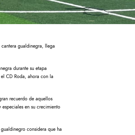
cantera gualdinegra, llega
inegra durante su etapa
n el CD Roda, ahora con la
 gran recuerdo de aquellos
 especiales en su crecimiento
o gualdinegro considera que ha