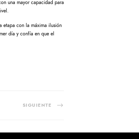
 con una mayor capacidad para
ivel.
va etapa con la máxima ilusión
mer día y confía en que el
SIGUIENTE