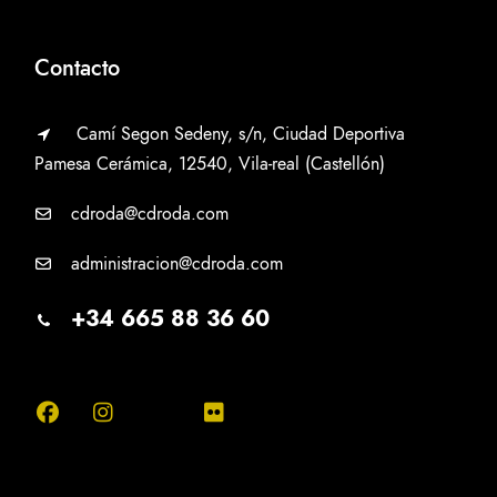
Contacto
Camí Segon Sedeny, s/n, Ciudad Deportiva
Pamesa Cerámica, 12540, Vila-real (Castellón)
cdroda@cdroda.com
administracion@cdroda.com
+34 665 88 36 60