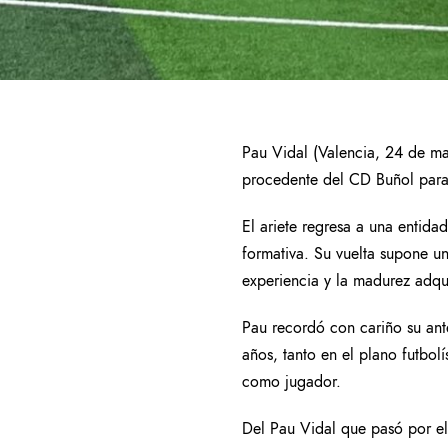
Pau Vidal (Valencia, 24 de ma
procedente del CD Buñol para 
El ariete regresa a una entid
formativa. Su vuelta supone u
experiencia y la madurez adqui
Pau recordó con cariño su ant
años, tanto en el plano futbo
como jugador.
Del Pau Vidal que pasó por el