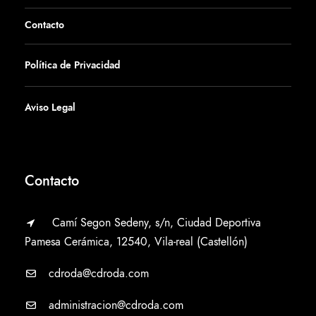
Contacto
Política de Privacidad
Aviso Legal
Contacto
Camí Segon Sedeny, s/n, Ciudad Deportiva
Pamesa Cerámica, 12540, Vila-real (Castellón)
cdroda@cdroda.com
administracion@cdroda.com