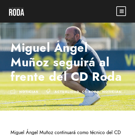
Miguel Ángel
Muñoz seguirá al
frente del CD Roda
NOTICIAS
ACTUALIDAD
,
CD RODA
,
NOTICIAS
Miguel Ángel Muñoz continuará como técnico del CD