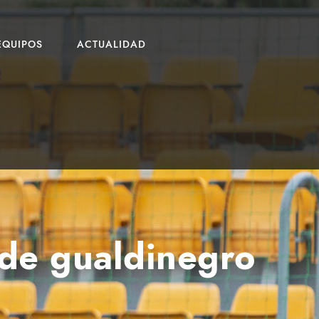
EQUIPOS
ACTUALIDAD
 de gualdinegro