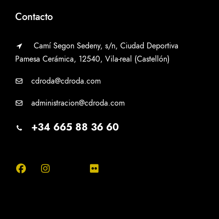
Contacto
Camí Segon Sedeny, s/n, Ciudad Deportiva
Pamesa Cerámica, 12540, Vila-real (Castellón)
cdroda@cdroda.com
administracion@cdroda.com
+34 665 88 36 60