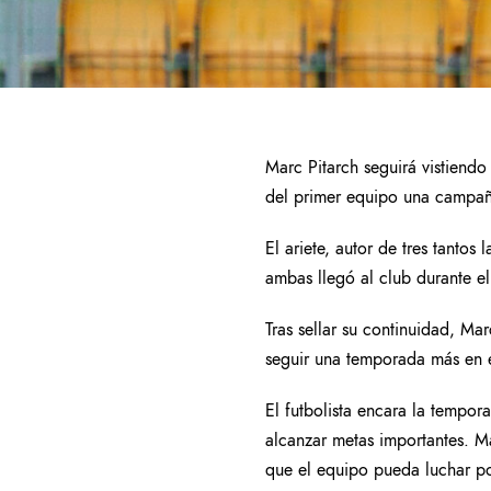
Marc Pitarch seguirá vistiend
del primer equipo una campaña
El ariete, autor de tres tant
ambas llegó al club durante e
Tras sellar su continuidad, Ma
seguir una temporada más en e
El futbolista encara la tempo
alcanzar metas importantes. M
que el equipo pueda luchar po