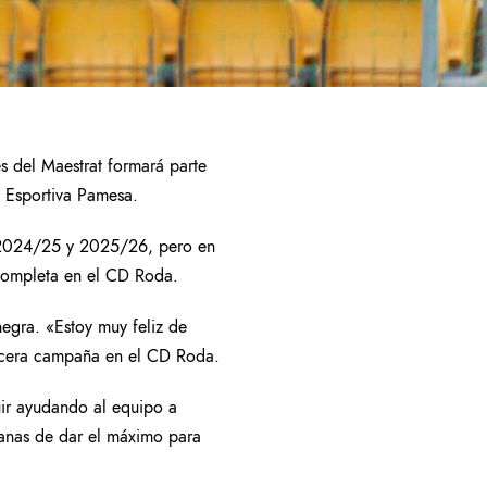
s del Maestrat formará parte
t Esportiva Pamesa.
as 2024/25 y 2025/26, pero en
 completa en el CD Roda.
negra. «Estoy muy feliz de
tercera campaña en el CD Roda.
uir ayudando al equipo a
ganas de dar el máximo para