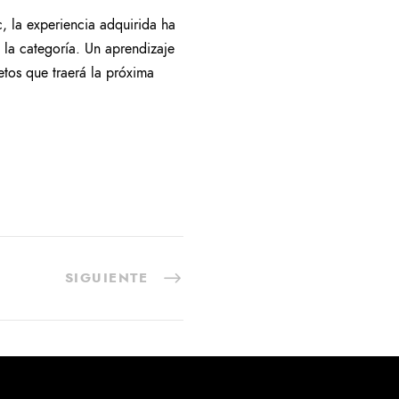
, la experiencia adquirida ha
 la categoría. Un aprendizaje
etos que traerá la próxima
SIGUIENTE