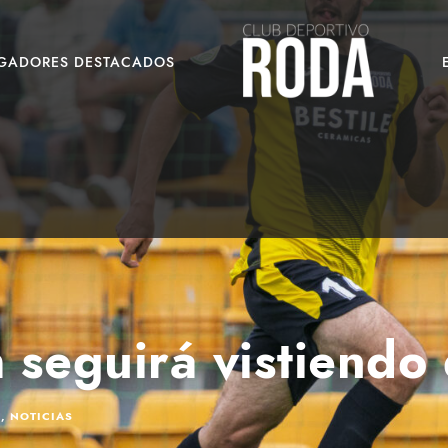
UGADORES DESTACADOS
 seguirá vistiendo
A
,
NOTICIAS