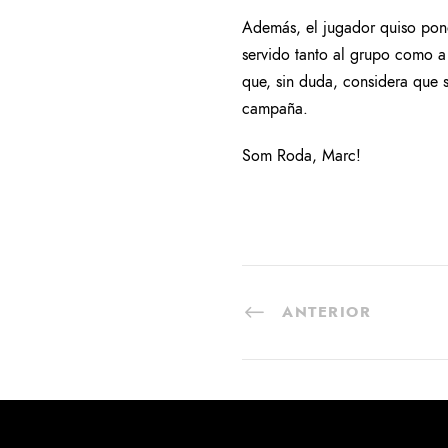
Además, el jugador quiso pone
servido tanto al grupo como a
que, sin duda, considera que s
campaña.
Som Roda, Marc!
ANTERIOR