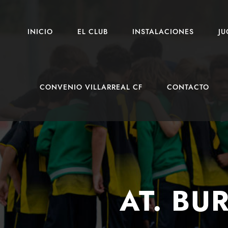
INICIO
EL CLUB
INSTALACIONES
J
CONVENIO VILLARREAL CF
CONTACTO
AT. BU