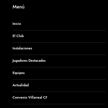
Menú
Inicio
El Club
Instalaciones
Jugadores Destacados
Equipos
Actualidad
Convenio Villarreal CF