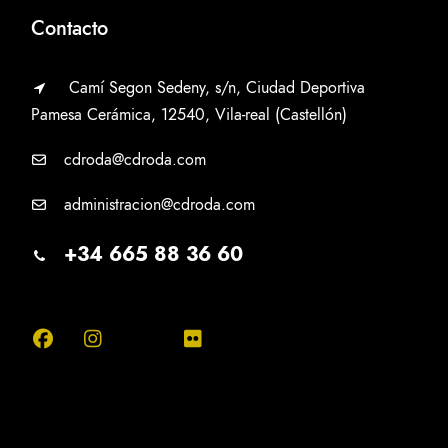
Contacto
Camí Segon Sedeny, s/n, Ciudad Deportiva
Pamesa Cerámica, 12540, Vila-real (Castellón)
cdroda@cdroda.com
administracion@cdroda.com
+34 665 88 36 60