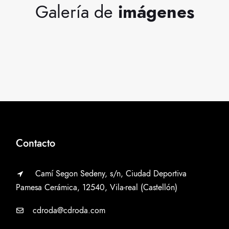
Galería de
imágenes
Contacto
Camí Segon Sedeny, s/n, Ciudad Deportiva
Pamesa Cerámica, 12540, Vila-real (Castellón)
cdroda@cdroda.com