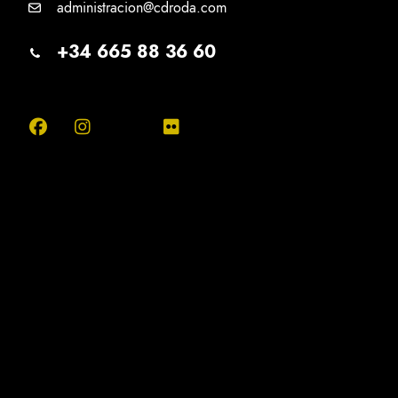
administracion@cdroda.com
+34 665 88 36 60