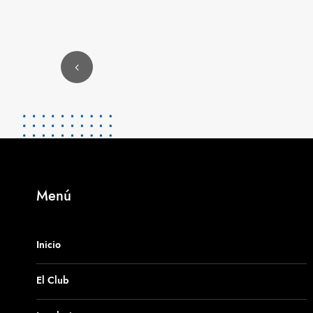
Menú
Inicio
El Club