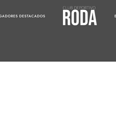
UGADORES DESTACADOS
Arona Serigne