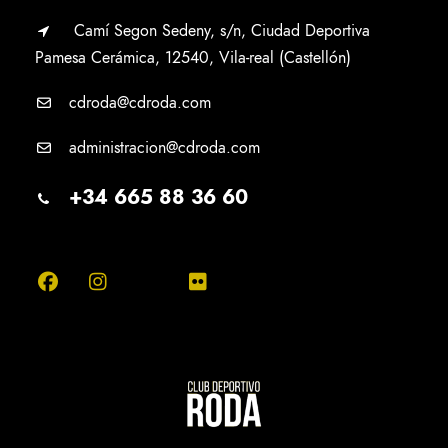
Camí Segon Sedeny, s/n, Ciudad Deportiva
Pamesa Cerámica, 12540, Vila-real (Castellón)
cdroda@cdroda.com
administracion@cdroda.com
+34 665 88 36 60