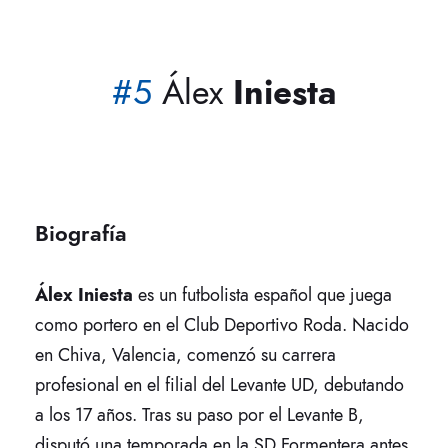
#5
Álex
Iniesta
Biografía
Álex Iniesta
es un futbolista español que juega
como portero en el Club Deportivo Roda. Nacido
en Chiva, Valencia, comenzó su carrera
profesional en el filial del Levante UD, debutando
a los 17 años. Tras su paso por el Levante B,
disputó una temporada en la SD Formentera antes