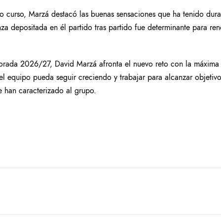
mo curso, Marzá destacó las buenas sensaciones que ha tenido dura
za depositada en él partido tras partido fue determinante para rend
porada 2026/27, David Marzá afronta el nuevo reto con la máxima i
el equipo pueda seguir creciendo y trabajar para alcanzar objetiv
 han caracterizado al grupo.