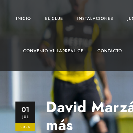
INICIO
EL CLUB
INSTALACIONES
J
CONVENIO VILLARREAL CF
CONTACTO
David Marzá
01
JUL
más
2026