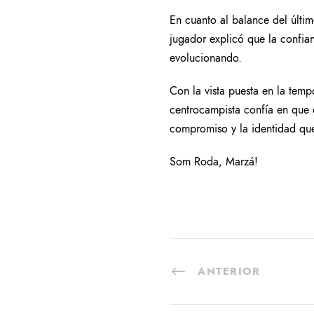
En cuanto al balance del últi
jugador explicó que la confian
evolucionando.
Con la vista puesta en la tem
centrocampista confía en que 
compromiso y la identidad que
Som Roda, Marzá!
ANTERIOR