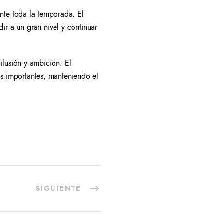
nte toda la temporada. El
ir a un gran nivel y continuar
lusión y ambición. El
os importantes, manteniendo el
SIGUIENTE