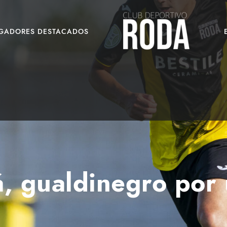
UGADORES DESTACADOS
, gualdinegro por