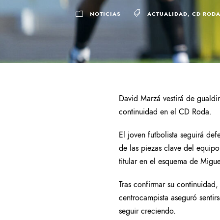
NOTICIAS
ACTUALIDAD
,
CD ROD
David Marzá vestirá de gualdi
continuidad en el CD Roda.
El joven futbolista seguirá d
de las piezas clave del equip
titular en el esquema de Migu
Tras confirmar su continuidad
centrocampista aseguró sentir
seguir creciendo.