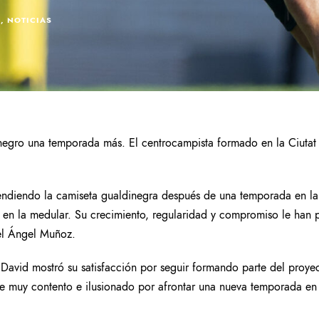
A
,
NOTICIAS
negro una temporada más. El centrocampista formado en la Ciutat 
efendiendo la camiseta gualdinegra después de una temporada en 
o en la medular. Su crecimiento, regularidad y compromiso le han 
el Ángel Muñoz.
, David mostró su satisfacción por seguir formando parte del proy
se muy contento e ilusionado por afrontar una nueva temporada en 