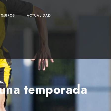
EQUIPOS
ACTUALIDAD
 una temporada