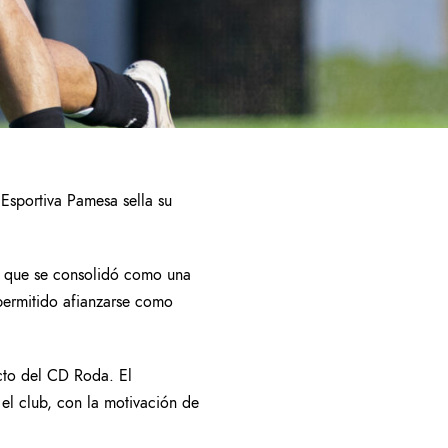
Esportiva Pamesa sella su
la que se consolidó como una
permitido afianzarse como
ecto del CD Roda. El
el club, con la motivación de