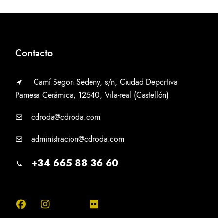
Contacto
Camí Segon Sedeny, s/n, Ciudad Deportiva
Pamesa Cerámica, 12540, Vila-real (Castellón)
cdroda@cdroda.com
administracion@cdroda.com
+34 665 88 36 60