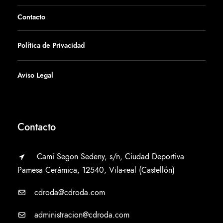
Contacto
Política de Privacidad
Aviso Legal
Contacto
Camí Segon Sedeny, s/n, Ciudad Deportiva
Pamesa Cerámica, 12540, Vila-real (Castellón)
cdroda@cdroda.com
administracion@cdroda.com