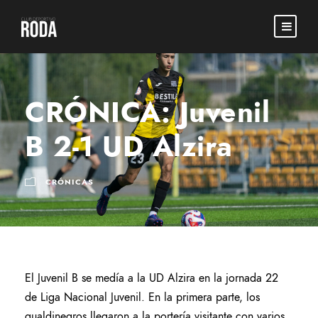
CRÓNICA: Juvenil
B 2-1 UD Alzira
CRÓNICAS
El Juvenil B se medía a la UD Alzira en la jornada 22
de Liga Nacional Juvenil. En la primera parte, los
gualdinegros llegaron a la portería visitante con varios