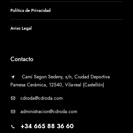
Política de Privacidad
Aviso Legal
Contacto
Camí Segon Sedeny, s/n, Ciudad Deportiva
Pamesa Cerámica, 12540, Vila-real (Castellón)
cdroda@cdroda.com
administracion@cdroda.com
+34 665 88 36 60