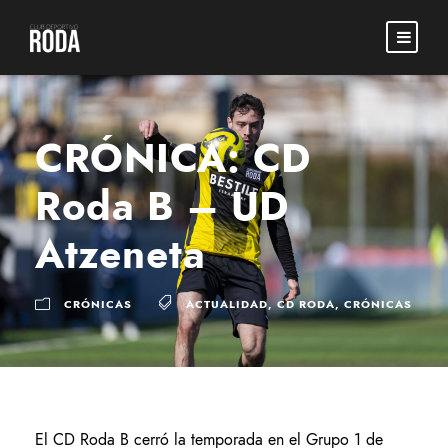
CRÓNICA: CD
Roda B – UD
Atzeneta
CRÓNICAS
ACTUALIDAD
,
CD RODA
,
CRÓNICAS
El CD Roda B cerró la temporada en el Grupo 1 de