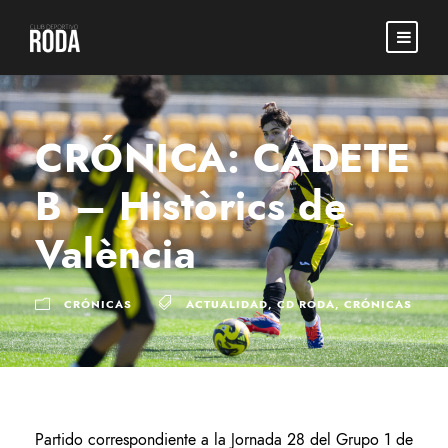
CRÓNICA: CADETE
B – Històrics de
València
CRÓNICAS
ACTUALIDAD
,
CD RODA
,
CRÓNICAS
Partido correspondiente a la Jornada 28 del Grupo 1 de