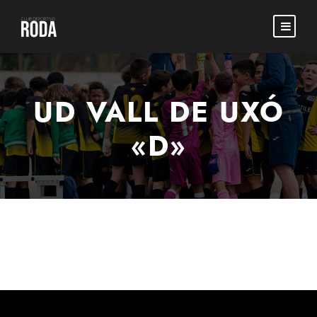
UD VALL DE UXÓ
«D»