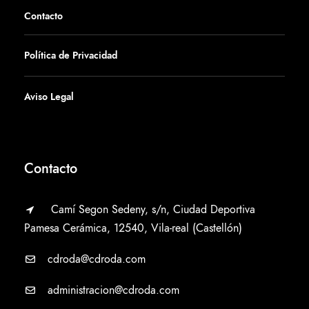
Contacto
Política de Privacidad
Aviso Legal
Contacto
Camí Segon Sedeny, s/n, Ciudad Deportiva
Pamesa Cerámica, 12540, Vila-real (Castellón)
cdroda@cdroda.com
administracion@cdroda.com