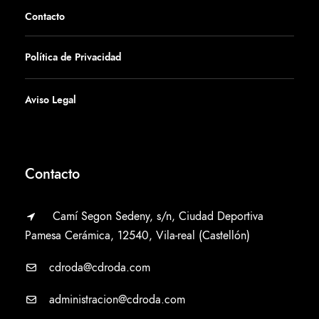
Contacto
Política de Privacidad
Aviso Legal
Contacto
Camí Segon Sedeny, s/n, Ciudad Deportiva
Pamesa Cerámica, 12540, Vila-real (Castellón)
cdroda@cdroda.com
administracion@cdroda.com