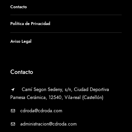
Contacto
Política de Privacidad
Aviso Legal
Contacto
Camí Segon Sedeny, s/n, Ciudad Deportiva
Pamesa Cerámica, 12540, Vila-real (Castellón)
cdroda@cdroda.com
administracion@cdroda.com