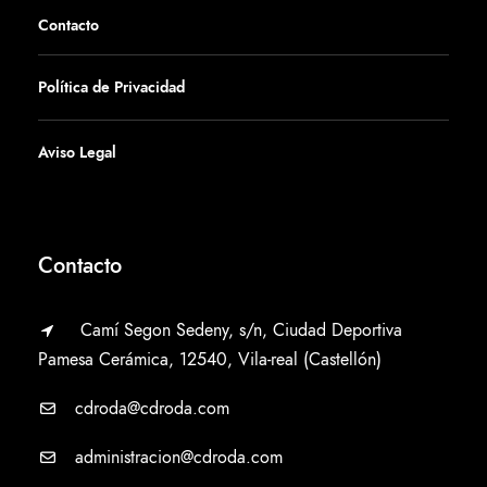
Contacto
Política de Privacidad
Aviso Legal
Contacto
Camí Segon Sedeny, s/n, Ciudad Deportiva
Pamesa Cerámica, 12540, Vila-real (Castellón)
cdroda@cdroda.com
administracion@cdroda.com