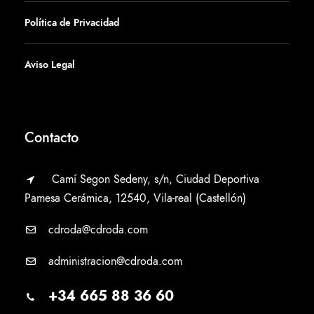
Política de Privacidad
Aviso Legal
Contacto
Camí Segon Sedeny, s/n, Ciudad Deportiva
Pamesa Cerámica, 12540, Vila-real (Castellón)
cdroda@cdroda.com
administracion@cdroda.com
+34 665 88 36 60