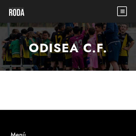
ODISEA C.F.
Menú