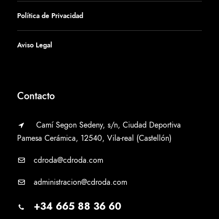
Política de Privacidad
Aviso Legal
Contacto
Camí Segon Sedeny, s/n, Ciudad Deportiva
Pamesa Cerámica, 12540, Vila-real (Castellón)
cdroda@cdroda.com
administracion@cdroda.com
+34 665 88 36 60