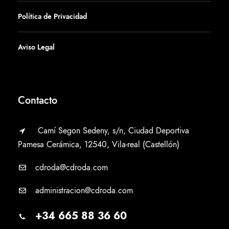
Política de Privacidad
Aviso Legal
Contacto
Camí Segon Sedeny, s/n, Ciudad Deportiva
Pamesa Cerámica, 12540, Vila-real (Castellón)
cdroda@cdroda.com
administracion@cdroda.com
+34 665 88 36 60