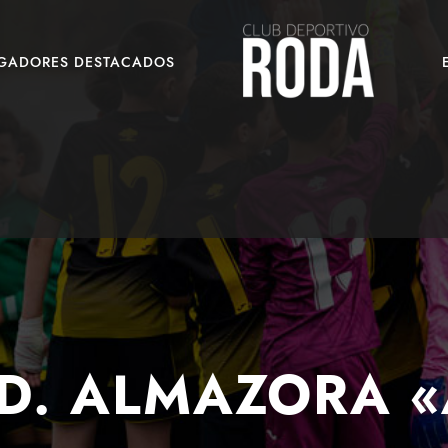
UGADORES DESTACADOS
.D. ALMAZORA «