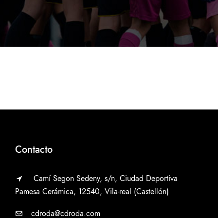
Contacto
Camí Segon Sedeny, s/n, Ciudad Deportiva
Pamesa Cerámica, 12540, Vila-real (Castellón)
cdroda@cdroda.com