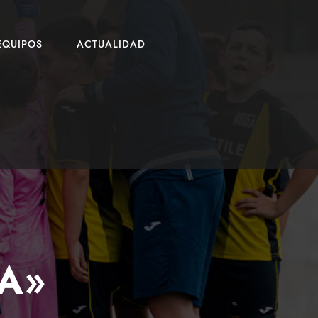
EQUIPOS
ACTUALIDAD
A»