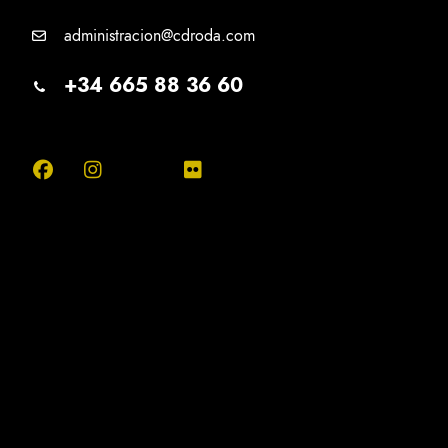
administracion@cdroda.com
+34 665 88 36 60