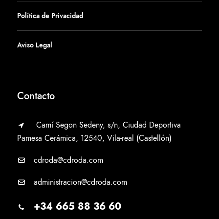
Política de Privacidad
Aviso Legal
Contacto
Camí Segon Sedeny, s/n, Ciudad Deportiva
Pamesa Cerámica, 12540, Vila-real (Castellón)
cdroda@cdroda.com
administracion@cdroda.com
+34 665 88 36 60