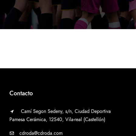
Contacto
Camí Segon Sedeny, s/n, Ciudad Deportiva
Pamesa Cerámica, 12540, Vila-real (Castellón)
cdroda@cdroda.com