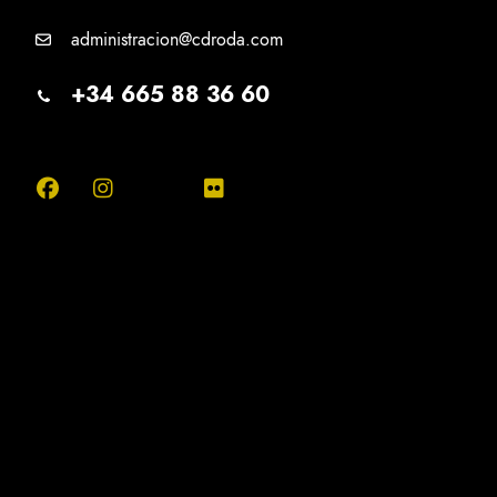
administracion@cdroda.com
+34 665 88 36 60