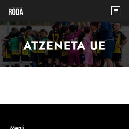
ATZENETA UE
Menú