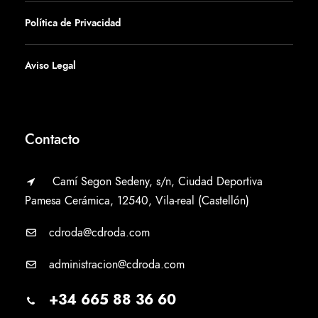
Política de Privacidad
Aviso Legal
Contacto
Camí Segon Sedeny, s/n, Ciudad Deportiva
Pamesa Cerámica, 12540, Vila-real (Castellón)
cdroda@cdroda.com
administracion@cdroda.com
+34 665 88 36 60